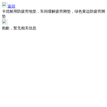
返回
卡优耐用防疲劳地垫，车间缓解疲劳脚垫，绿色黄边防疲劳脚
垫
抱歉，暂无相关信息