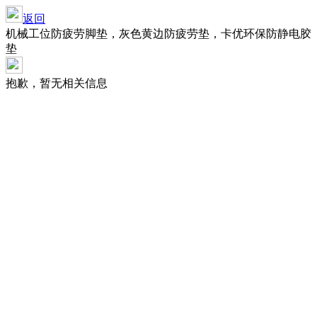
返回
机械工位防疲劳脚垫，灰色黄边防疲劳垫，卡优环保防静电胶
垫
抱歉，暂无相关信息